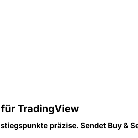
n
für TradingView
stiegspunkte präzise. Sendet Buy & S