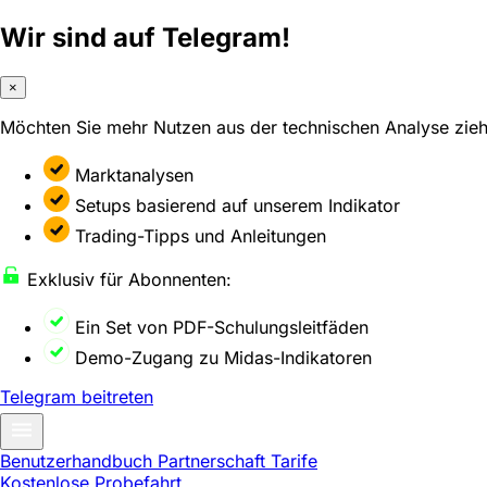
Wir sind auf Telegram!
×
Möchten Sie mehr Nutzen aus der technischen Analyse zie
Marktanalysen
Setups basierend auf unserem Indikator
Trading-Tipps und Anleitungen
Exklusiv für Abonnenten:
Ein Set von PDF-Schulungsleitfäden
Demo-Zugang zu Midas-Indikatoren
Telegram beitreten
Benutzerhandbuch
Partnerschaft
Tarife
Kostenlose Probefahrt