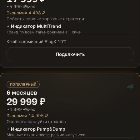
~5 999 ₽/мес
Экономия 4 498 ₽
Собрать первые торговые стратегии
+ Индикатор MultiTrend
Тренд по всем тайм-фреймам в 1 окне
Кэшбэк комиссий BingX 10%
Подключить
ПОПУЛЯРНЫЙ
6 месяцев
29 999 ₽
~4 999 ₽/мес
Экономия 14 995 ₽
Окончательно уйти от хаоса
+ Индикатор Pump&Dump
Мощные откаты после резких импульсов