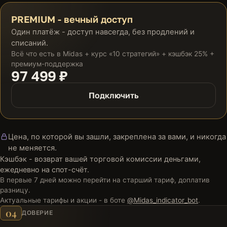
PREMIUM - вечный доступ
Один платёж - доступ навсегда, без продлений и
списаний.
Всё что есть в Midas + курс «10 стратегий» + кэшбэк 25% +
премиум-поддержка
97 499 ₽
Подключить
Цена, по которой вы зашли, закреплена за вами, и никогда
не меняется.
Кэшбэк - возврат вашей торговой комиссии деньгами,
ежедневно на спот-счёт.
В первые 7 дней можно перейти на старший тариф, доплатив
разницу.
Актуальные тарифы и акции - в боте
@Midas_indicator_bot
.
04
ДОВЕРИЕ