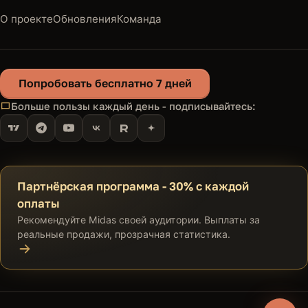
О проекте
Обновления
Команда
Попробовать бесплатно 7 дней
Наталия
Больше пользы каждый день - подписывайтесь:
Поддержка Midas · отвечу в Telegram
Партнёрская программа - 30% с каждой
оплаты
Рекомендуйте Midas своей аудитории. Выплаты за
реальные продажи, прозрачная статистика.