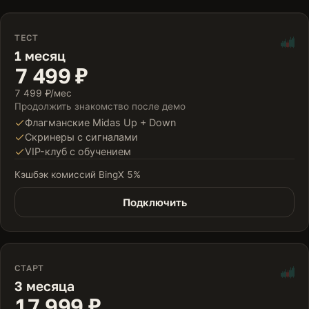
ТЕСТ
1 месяц
7 499 ₽
7 499 ₽/мес
Продолжить знакомство после демо
Флагманские Midas Up + Down
Скринеры с сигналами
VIP-клуб с обучением
Кэшбэк комиссий BingX 5%
Подключить
СТАРТ
3 месяца
17 999 ₽