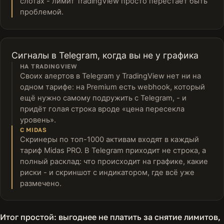
слотах - лимит TradingView просто перестаёт быть
проблемой.
Сигналы в Telegram, когда вы не у графика
НА TRADINGVIEW
Своих алертов в Telegram у TradingView нет ни на
одном тарифе: на Premium есть webhook, который
ещё нужно самому подружить с Telegram, - и
придёт голая строка вроде «цена пересекла
уровень».
С MIDAS
Скринеры по топ-1000 активам входят в каждый
тариф Midas PRO. В Telegram приходит не строка, а
полный расклад: что происходит на графике, какие
риски - и скриншот с индикатором, где всё уже
размечено.
Итог простой: выгоднее не платить за снятие лимитов,