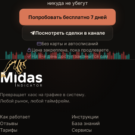
никуда не убегут
Попробовать бесплатно 7 дней
Посмотреть сделки в канале
Без карты и автосписаний
Цена закреплена, пока продлеваете
На 8-й день доступ закончится сам
Превращает хаос на графике в систему.
Любой рынок, любой таймфрейм.
Как работает
Инструкции
Отзывы
База знаний
Тарифы
Сервисы