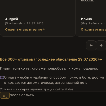
лоссов.
Андрей
Ирина
@Avchernyh
·
15.07.2026
@IrynkaBereza
Открыть отзыв в группе
Открыть отзыв 
Все 300+ отзывов (последнее обновление 29.07.2026)
Платят только те, кто уже попробовал и кому подошло.
Оплата - любым удобным способом прямо в боте, доступ
открывается автоматически, автосписаний нет.
Условия - в
оферте
администрации сайта Midas.
05
ПОСЛЕ ОПЛАТЫ