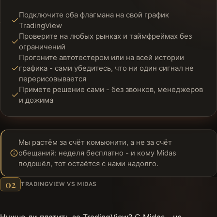
Подключите оба флагмана на свой график
TradingView
Проверите на любых рынках и таймфреймах без
ограничений
Прогоните автотестером или на всей истории
графика - сами убедитесь, что ни один сигнал не
перерисовывается
Примете решение сами - без звонков, менеджеров
и дожима
Мы растём за счёт комьюнити, а не за счёт
обещаний: неделя бесплатно - и кому Midas
подошёл, тот остаётся с нами надолго.
02
TRADINGVIEW VS MIDAS
Нужно ли платить за TradingView? С Midas - не