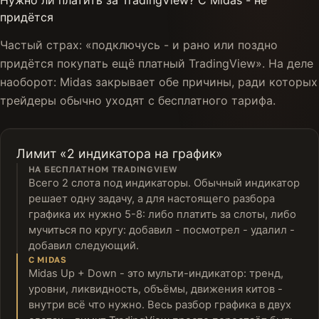
придётся
Частый страх: «подключусь - и рано или поздно
придётся покупать ещё платный TradingView». На деле
наоборот: Midas закрывает обе причины, ради которых
трейдеры обычно уходят с бесплатного тарифа.
Лимит «2 индикатора на график»
НА БЕСПЛАТНОМ TRADINGVIEW
Всего 2 слота под индикаторы. Обычный индикатор
решает одну задачу, а для настоящего разбора
графика их нужно 5-8: либо платить за слоты, либо
мучиться по кругу: добавил - посмотрел - удалил -
добавил следующий.
С MIDAS
Midas Up + Down - это мульти-индикатор: тренд,
уровни, ликвидность, объёмы, движения китов -
внутри всё что нужно. Весь разбор графика в двух